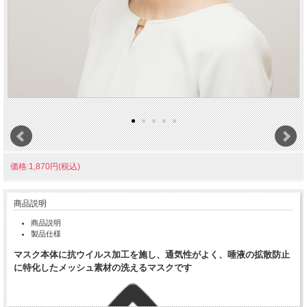
価格:1,870円(税込)
商品説明
商品説明
製品仕様
マスク本体に抗ウイルス加工を施し、通気性がよく、唾液の拡散防止
に特化したメッシュ素材の洗えるマスクです