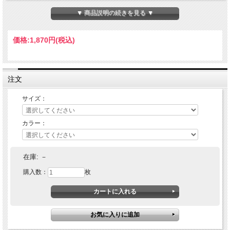
▼ 商品説明の続きを見る ▼
価格:
1,870円
(税込)
注文
サイズ：
カラー：
在庫:
－
購入数：
枚