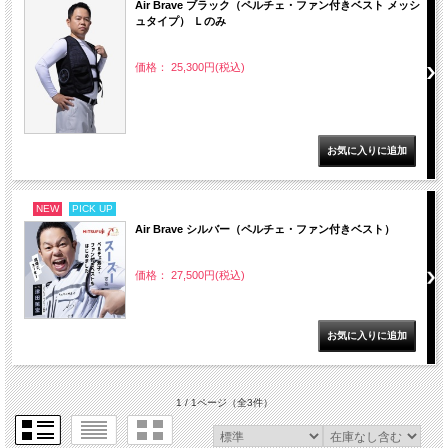
Air Brave ブラック（ペルチェ・ファン付きベスト メッシ
ュタイプ） Ｌのみ
価格： 25,300円(税込)
NEW
PICK UP
Air Brave シルバー（ペルチェ・ファン付きベスト）
価格： 27,500円(税込)
1 / 1ページ
（全3件）