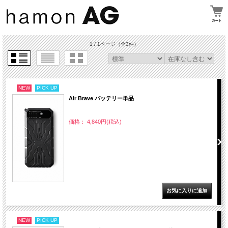
1 / 1ページ
（全3件）
NEW
PICK UP
Air Brave バッテリー単品
価格： 4,840円(税込)
NEW
PICK UP