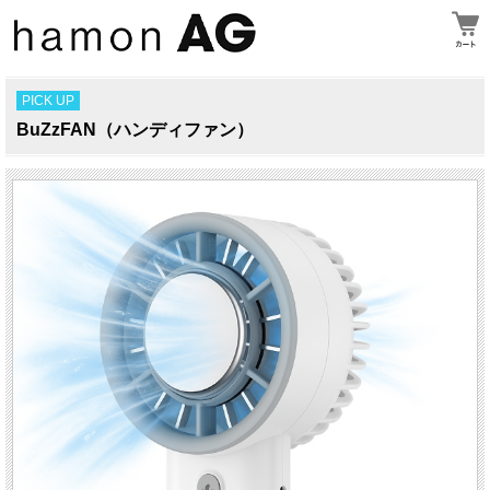
PICK UP
BuZzFAN（ハンディファン）