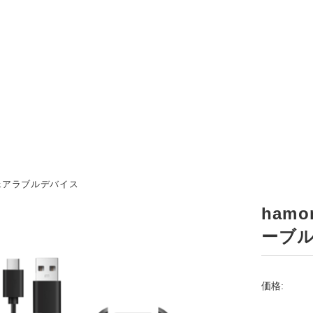
ェアラブルデバイス
hamo
ーブ
価格: