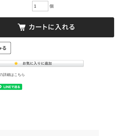
個
の詳細はこちら