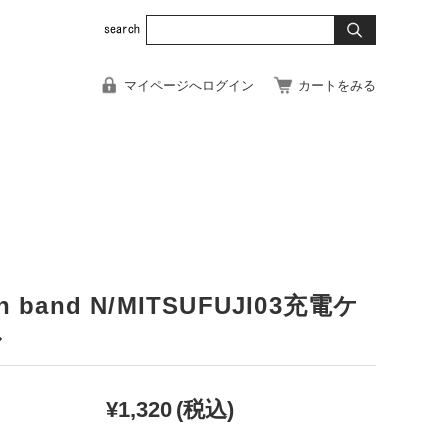
マイページへログイン
カートをみる
n band N/MITSUFUJI03充電ケ
ル
¥1,320
(税込)