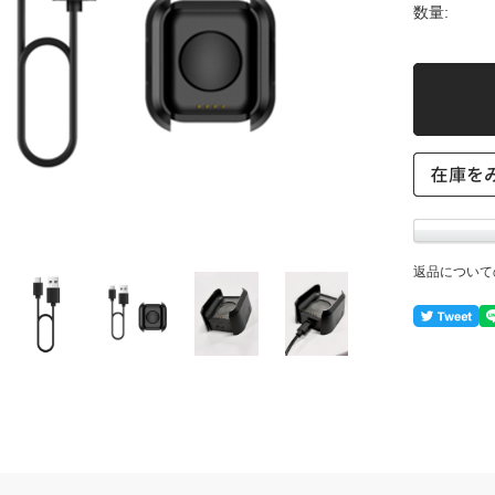
数量:
返品について