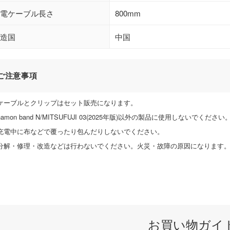
電ケーブル長さ
800mm
造国
中国
注意事項
ケーブルとクリップはセット販売になります。
hamon band N/MITSUFUJI 03(2025年版)以外の製品に使用しないでください
充電中に布などで覆ったり包んだりしないでください。
分解・修理・改造などは行わないでください。火災・故障の原因になります
お買い物ガイ