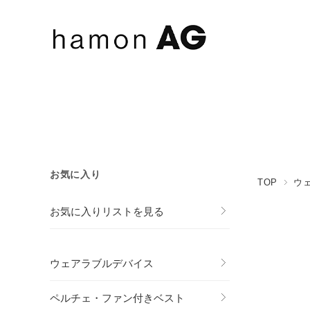
お気に入り
TOP
ウ
お気に入りリストを見る
ウェアラブルデバイス
ペルチェ・ファン付きベスト