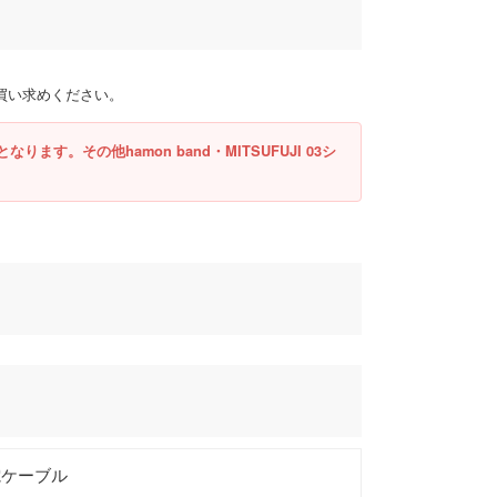
買い求めください。
ルとなります。その他hamon band・MITSUFUJI 03シ
3充電ケーブル