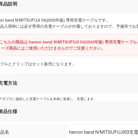
品説明
on band N/MITSUFUJI 03(2025年版) 専用充電ケーブル
です。
品入荷時には必ず専用の充電ケーブルが付属しておりますので、予備等でお
こちらの商品は hamon band N/MITSUFUJI 03(2025年版) 専用充電ケーブ
リーズ商品にはご使用いただけませんのでご注意ください。
ブルとクリップはセット販売になります。
電方法
Bアダプタに接続した充電ケーブルを本体に装着し、充電します。
品仕様
品名
hamon band N/MITSUFUJI0